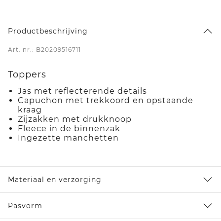
Productbeschrijving
Art. nr.: B20209516711
Toppers
Jas met reflecterende details
Capuchon met trekkoord en opstaande
kraag
Zijzakken met drukknoop
Fleece in de binnenzak
Ingezette manchetten
Materiaal en verzorging
Pasvorm