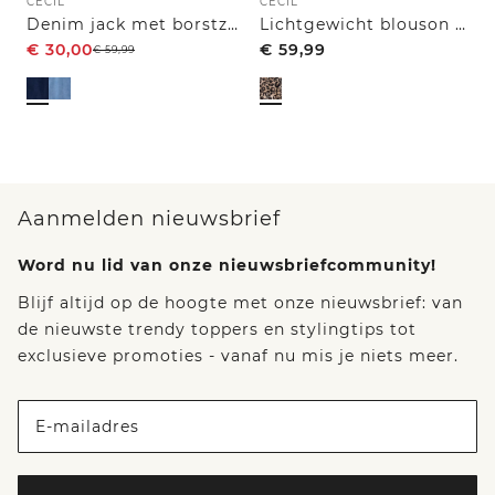
CECIL
CECIL
Denim jack met borstzakken en knopen
Lichtgewicht blouson met rits en leoprint
€
30,00
€
59,99
€
59,99
Aanmelden nieuwsbrief
Word nu lid van onze nieuwsbriefcommunity!
Blijf altijd op de hoogte met onze nieuwsbrief: van
de nieuwste trendy toppers en stylingtips tot
exclusieve promoties - vanaf nu mis je niets meer.
E-mailadres