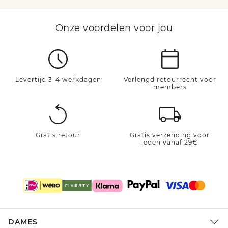
Onze voordelen voor jou
Levertijd 3-4 werkdagen
Verlengd retourrecht voor
members
Gratis retour
Gratis verzending voor
leden vanaf 29€
DAMES