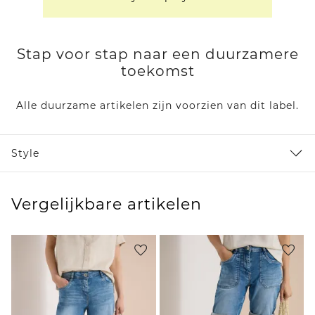
Stap voor stap naar een duurzamere
toekomst
Alle duurzame artikelen zijn voorzien van dit label.
Style
Vergelijkbare artikelen