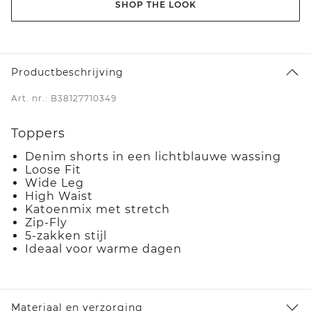
SHOP THE LOOK
Productbeschrijving
Art. nr.: B38127710349
Toppers
Denim shorts in een lichtblauwe wassing
Loose Fit
Wide Leg
High Waist
Katoenmix met stretch
Zip-Fly
5-zakken stijl
Ideaal voor warme dagen
Materiaal en verzorging