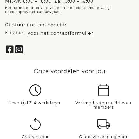
Ma.-vr. 8:00 – 18:00, Za. 10:00 – 16:00
Het normale tarief voor vaste en mobiele telefonie van je
telefoonprovider kan afwijken.
Of stuur ons een bericht:
Klik hier
voor het contactformulier
Onze voordelen voor jou
Levertijd 3-4 werkdagen
Verlengd retourrecht voor
members
Gratis retour
Gratis verzending voor