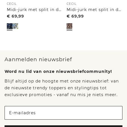
CECIL
CECIL
Midi-jurk met split in de hals en print
Midi-jurk met split in de hals en luipaardprint
€
69,99
€
69,99
Aanmelden nieuwsbrief
Word nu lid van onze nieuwsbriefcommunity!
Blijf altijd op de hoogte met onze nieuwsbrief: van
de nieuwste trendy toppers en stylingtips tot
exclusieve promoties - vanaf nu mis je niets meer.
E-mailadres