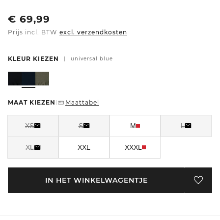
€
69,99
Prijs incl. BTW
excl. verzendkosten
KLEUR KIEZEN
|
universal blue
MAAT KIEZEN
Maattabel
|
XS
S
M
L
XL
XXL
XXXL
IN HET WINKELWAGENTJE