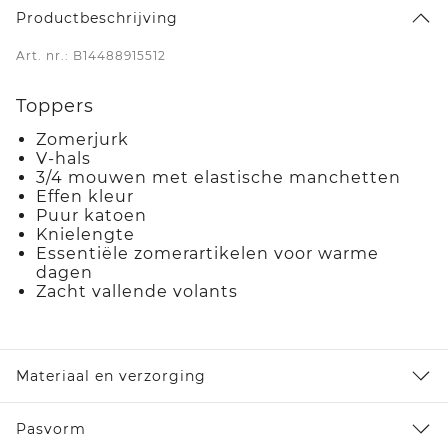
Productbeschrijving
Art. nr.: B14488915512
Toppers
Zomerjurk
V-hals
3/4 mouwen met elastische manchetten
Effen kleur
Puur katoen
Knielengte
Essentiële zomerartikelen voor warme
dagen
Zacht vallende volants
Materiaal en verzorging
Pasvorm