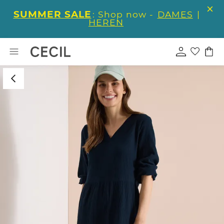
SUMMER SALE
: Shop now -
DAMES
|
HEREN