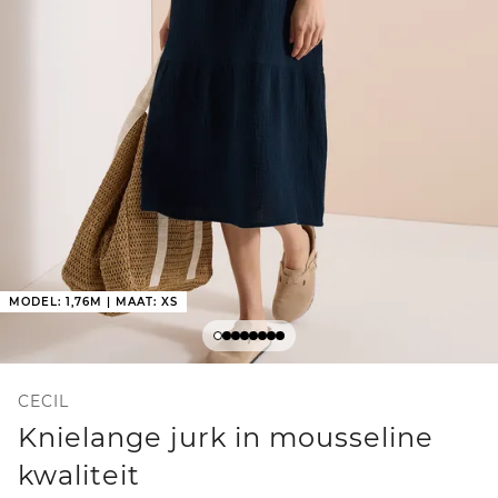
MODEL: 1,76M | MAAT: XS
CECIL
Knielange jurk in mousseline
kwaliteit