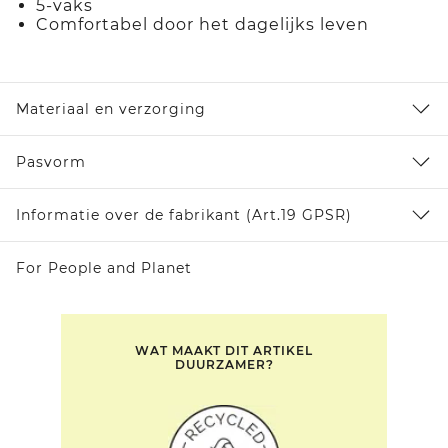
5-vaks
Comfortabel door het dagelijks leven
Materiaal en verzorging
Pasvorm
Informatie over de fabrikant (Art.19 GPSR)
For People and Planet
WAT MAAKT DIT ARTIKEL
DUURZAMER?