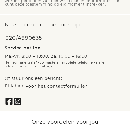
worden gehouden van nieuwe artikelen en promoties. Je
kunt deze toestemming op elk moment intrekken.
Neem contact met ons op
020/4990635
Service hotline
Ma.-vr. 8:00 – 18:00, Za. 10:00 – 16:00
Het normale tarief voor vaste en mobiele telefonie van je
telefoonprovider kan afwijken.
Of stuur ons een bericht:
Klik hier
voor het contactformulier
Onze voordelen voor jou