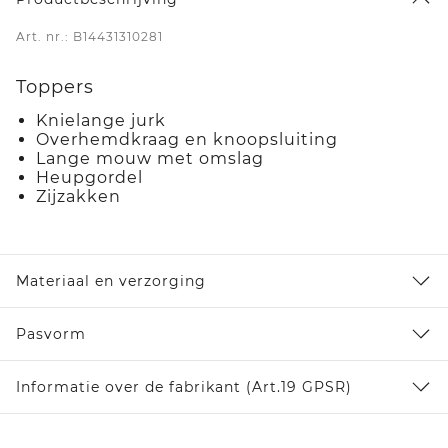
Art. nr.: B14431310281
Toppers
Knielange jurk
Overhemdkraag en knoopsluiting
Lange mouw met omslag
Heupgordel
Zijzakken
Materiaal en verzorging
Pasvorm
Informatie over de fabrikant (Art.19 GPSR)