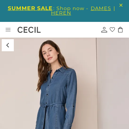
SUMMER SALE
: Shop now -
DAMES
|
HEREN