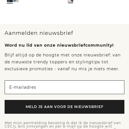
Aanmelden nieuwsbrief
Word nu lid van onze nieuwsbriefcommunity!
Blijf altijd op de hoogte met onze nieuwsbrief: van
de nieuwste trendy toppers en stylingtips tot
exclusieve promoties - vanaf nu mis je niets meer.
E-mailadres
MELD JE AAN VOOR DE NIEUWSBRIEF
Met mijn aanmelding bevestig ik dat ik de nieuwsbrief van
CECIL wilt ontvangen en per e-mail op de hoogte wilt