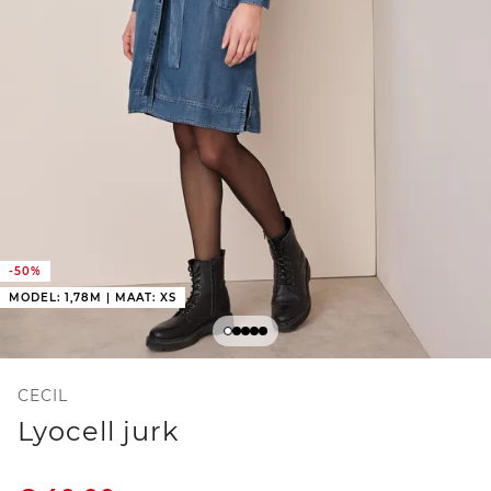
-50%
MODEL: 1,78M | MAAT: XS
CECIL
Lyocell jurk