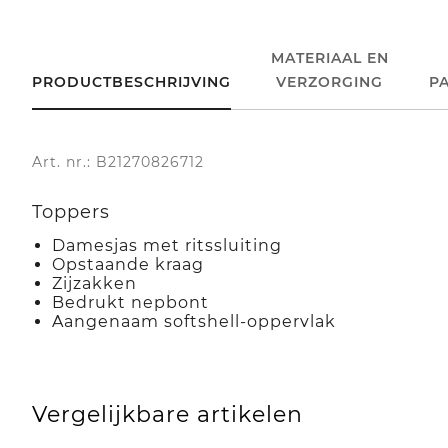
MATERIAAL EN
PRODUCTBESCHRIJVING
VERZORGING
P
Art. nr.: B21270826712
Toppers
Damesjas met ritssluiting
Opstaande kraag
Zijzakken
Bedrukt nepbont
Aangenaam softshell-oppervlak
Vergelijkbare artikelen