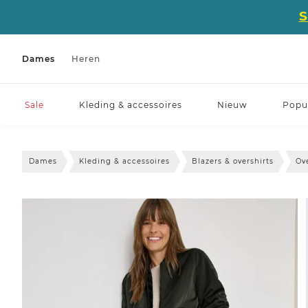
Dames
Heren
Sale
Kleding & accessoires
Nieuw
Popul
Dames
Kleding & accessoires
Blazers & overshirts
Ov