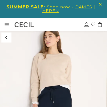
SUMMER SALE
: Shop now -
DAMES
|
HEREN