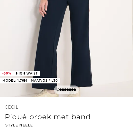
-50%
HIGH WAIST
MODEL: 1,76M | MAAT: XS / L30
CECIL
Piqué broek met band
-
STYLE NEELE