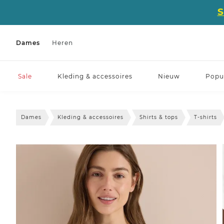
Dames
Heren
Sale
Kleding & accessoires
Nieuw
Popul
Dames
Kleding & accessoires
Shirts & tops
T-shirts