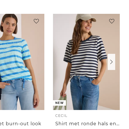
NEW
CECIL
et burn-out look
Shirt met ronde hals en luipaardprintdetails