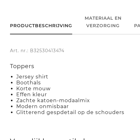
MATERIAAL EN
PRODUCTBESCHRIJVING
VERZORGING
P
Art. nr.: B32530413474
Toppers
Jersey shirt
Boothals
Korte mouw
Effen kleur
Zachte katoen-modaalmix
Modern onmisbaar
Glitterend gespdetail op de schouders