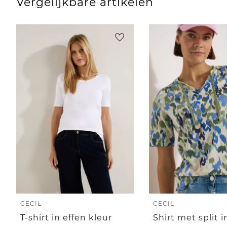
Vergelijkbare artikelen
CECIL
CECIL
T-shirt in effen kleur