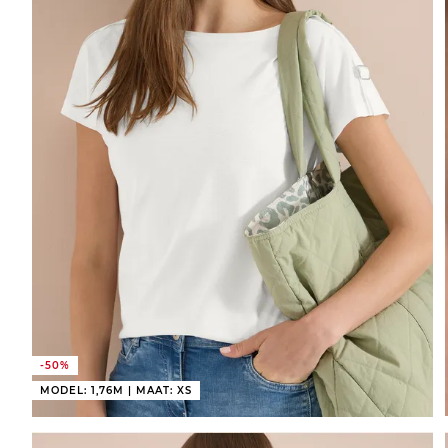
-50%
MODEL: 1,76M | MAAT: XS