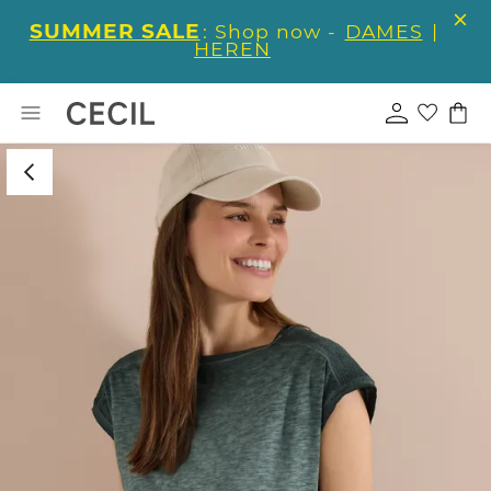
SUMMER SALE
: Shop now -
DAMES
|
HEREN