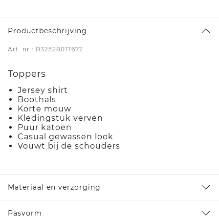
Productbeschrijving
Art. nr.: B32528017672
Toppers
Jersey shirt
Boothals
Korte mouw
Kledingstuk verven
Puur katoen
Casual gewassen look
Vouwt bij de schouders
Materiaal en verzorging
Pasvorm