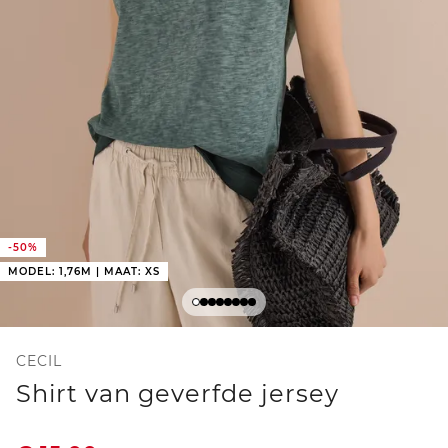
-50%
MODEL: 1,76M | MAAT: XS
CECIL
Shirt van geverfde jersey