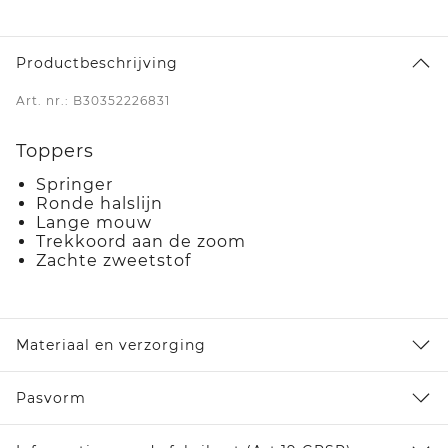
Productbeschrijving
Art. nr.: B30352226831
Toppers
Springer
Ronde halslijn
Lange mouw
Trekkoord aan de zoom
Zachte zweetstof
Materiaal en verzorging
Pasvorm