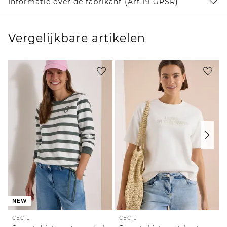
Informatie over de fabrikant (Art.19 GPSR)
Vergelijkbare artikelen
NEW
CECIL
CECIL