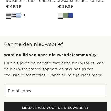
Sweatshirt met ronde hals en trekkoord
Sweatshirt met korte mouwen en borduursel
€
49,99
€
39,99
+ 1
Aanmelden nieuwsbrief
Word nu lid van onze nieuwsbriefcommunity!
Blijf altijd op de hoogte met onze nieuwsbrief: van
de nieuwste trendy toppers en stylingtips tot
exclusieve promoties - vanaf nu mis je niets meer.
E-mailadres
MELD JE AAN VOOR DE NIEUWSBRIEF