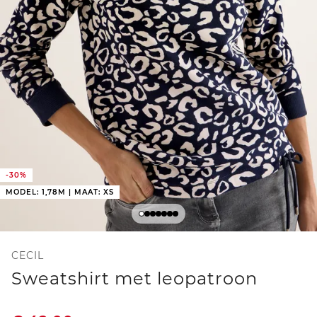
-30%
MODEL: 1,78M | MAAT: XS
CECIL
Sweatshirt met leopatroon