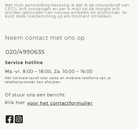
Met mijn aanmelding bevestig ik dat ik de nieuwsbrief van
CECIL wilt ontvangen en per e-mail op de hoogte wilt
worden gehouden van nieuwe artikelen en promoties. Je
kunt deze toestemming op elk moment intrekken.
Neem contact met ons op
020/4990635
Service hotline
Ma.-vr. 8:00 – 18:00, Za. 10:00 – 16:00
Het normale tarief voor vaste en mobiele telefonie van je
telefoonprovider kan afwijken.
Of stuur ons een bericht:
Klik hier
voor het contactformulier