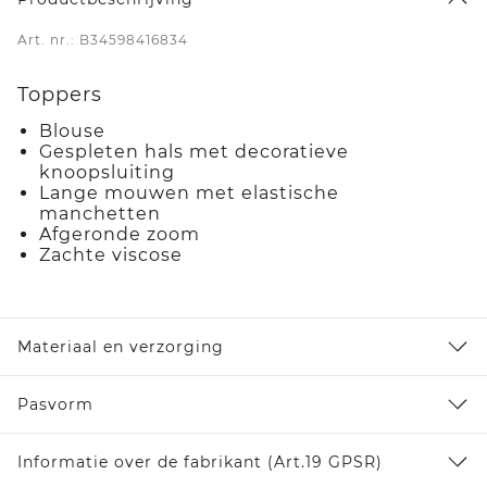
Art. nr.: B34598416834
Toppers
Blouse
Gespleten hals met decoratieve
knoopsluiting
Lange mouwen met elastische
manchetten
Afgeronde zoom
Zachte viscose
Materiaal en verzorging
Pasvorm
Informatie over de fabrikant (Art.19 GPSR)