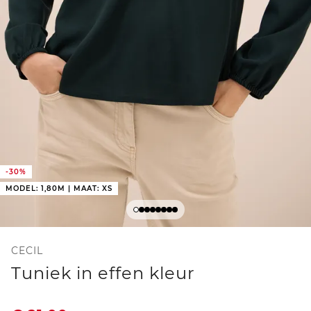
-30%
MODEL: 1,80M | MAAT: XS
CECIL
Tuniek in effen kleur