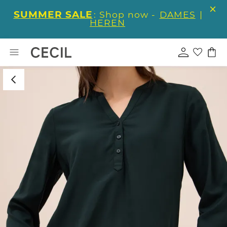
SUMMER SALE
: Shop now -
DAMES
|
HEREN