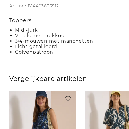
Art. nr.: B14403835512
Toppers
Midi-jurk
V-hals met trekkoord
3/4-mouwen met manchetten
Licht getailleerd
Golvenpatroon
Vergelijkbare artikelen