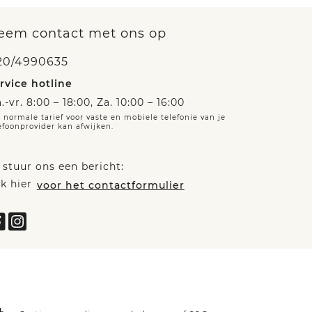
eem contact met ons op
20/4990635
rvice hotline
.-vr. 8:00 – 18:00, Za. 10:00 – 16:00
 normale tarief voor vaste en mobiele telefonie van je
efoonprovider kan afwijken.
 stuur ons een bericht:
ik hier
voor het contactformulier