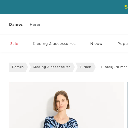
Dames
Heren
Sale
Kleding & accessoires
Nieuw
Popul
Dames
Kleding & accessoires
Jurken
Tuniekjurk met 