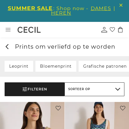
SUMMER SALE
: Shop now -
DAMES
|
HEREN
Prints om verliefd op te worden
Leoprint
Bloemenprint
Grafische patronen
FILTEREN
SORTEER OP