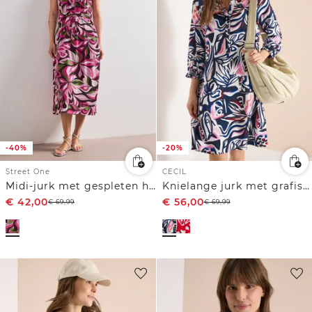
-40%
-20%
Street One
CECIL
Midi-jurk met gespleten hals en ritssluiting
Knielange jurk met grafisch patroon
€
42,00
€
56,00
€
69,99
€
69,99