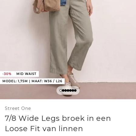
-30%
MID WAIST
MODEL: 1,75M | MAAT: W36 / L26
Street One
7/8 Wide Legs broek in een
Loose Fit van linnen