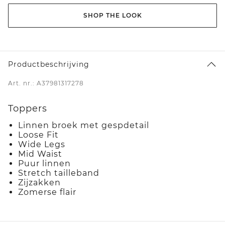
SHOP THE LOOK
Productbeschrijving
Art. nr.: A37981317278
Toppers
Linnen broek met gespdetail
Loose Fit
Wide Legs
Mid Waist
Puur linnen
Stretch tailleband
Zijzakken
Zomerse flair