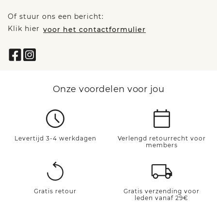
Of stuur ons een bericht:
Klik hier
voor het contactformulier
Onze voordelen voor jou
Levertijd 3-4 werkdagen
Verlengd retourrecht voor
members
Gratis retour
Gratis verzending voor
leden vanaf 29€