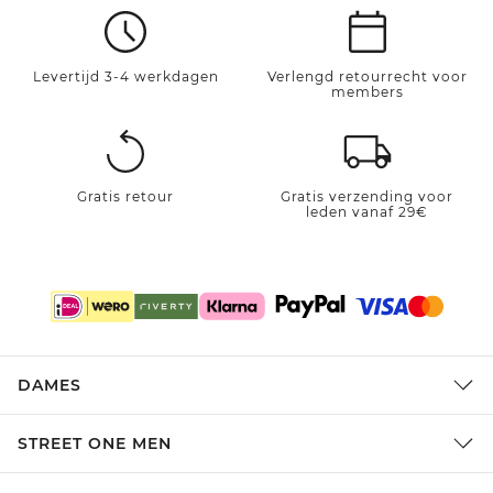
Levertijd 3-4 werkdagen
Verlengd retourrecht voor
members
Gratis retour
Gratis verzending voor
leden vanaf 29€
DAMES
STREET ONE MEN