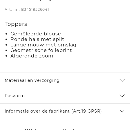
Art. nr.: B34518526041
Toppers
Gemêleerde blouse
Ronde hals met split
Lange mouw met omslag
Geometrische folieprint
Afgeronde zoom
Materiaal en verzorging
Pasvorm
Informatie over de fabrikant (Art.19 GPSR)