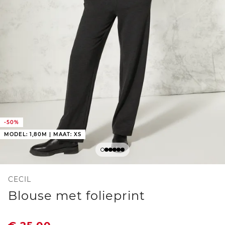
-50%
MODEL: 1,80M | MAAT: XS
CECIL
Blouse met folieprint