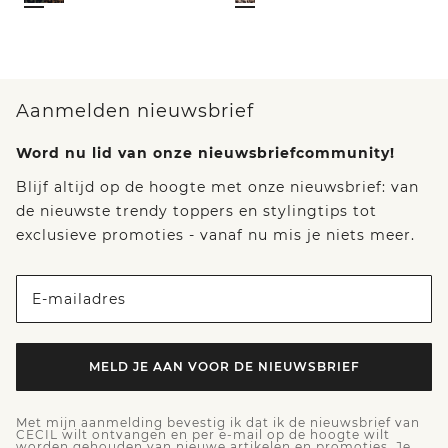
Aanmelden nieuwsbrief
Word nu lid van onze nieuwsbriefcommunity!
Blijf altijd op de hoogte met onze nieuwsbrief: van
de nieuwste trendy toppers en stylingtips tot
exclusieve promoties - vanaf nu mis je niets meer.
E-mailadres
MELD JE AAN VOOR DE NIEUWSBRIEF
Met mijn aanmelding bevestig ik dat ik de nieuwsbrief van
CECIL wilt ontvangen en per e-mail op de hoogte wilt
worden gehouden van nieuwe artikelen en promoties. Je