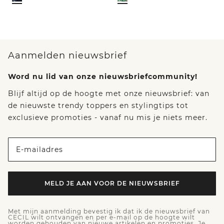
Aanmelden nieuwsbrief
Word nu lid van onze nieuwsbriefcommunity!
Blijf altijd op de hoogte met onze nieuwsbrief: van
de nieuwste trendy toppers en stylingtips tot
exclusieve promoties - vanaf nu mis je niets meer.
E-mailadres
MELD JE AAN VOOR DE NIEUWSBRIEF
Met mijn aanmelding bevestig ik dat ik de nieuwsbrief van
CECIL wilt ontvangen en per e-mail op de hoogte wilt
worden gehouden van nieuwe artikelen en promoties. Je