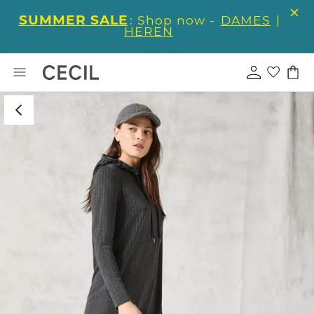
SUMMER SALE
: Shop now -
DAMES
|
HEREN