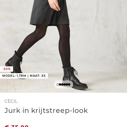
-50%
MODEL: 1,78M | MAAT: XS
CECIL
Jurk in krijtstreep-look