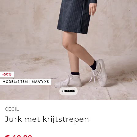
-50%
MODEL: 1,75M | MAAT: XS
CECIL
Jurk met krijtstrepen