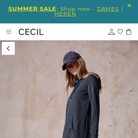
SUMMER SALE
: Shop now -
DAMES
|
HEREN